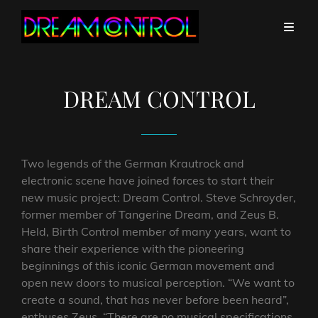
DREAM CONTROL
Two legends of the German Krautrock and
electronic scene have joined forces to start their
new music project: Dream Control. Steve Schroyder,
former member of Tangerine Dream, and Zeus B.
Held, Birth Control member of many years, want to
share their experience with the pioneering
beginnings of this iconic German movement and
open new doors to musical perception. “We want to
create a sound, that has never before been heard”,
enthuses Zeus. “There are no musical specifications