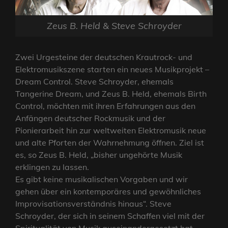
Zeus B. Held & Steve Schroyder
Zwei Urgesteine der deutschen Krautrock- und
Elektromusikszene starten ein neues Musikprojekt –
Dream Control. Steve Schroyder, ehemals
Tangerine Dream, und Zeus B. Held, ehemals Birth
Control, möchten mit ihren Erfahrungen aus den
Anfängen deutscher Rockmusik und der
Pionierarbeit hin zur weltweiten Elektromusik neue
und alte Pforten der Wahrnehmung öffnen. Ziel ist
es, so Zeus B. Held, „bisher ungehörte Musik
erklingen zu lassen.
Es gibt keine musikalischen Vorgaben und wir
gehen über ein kontemporäres und gewöhnliches
Improvisationsverständnis hinaus“. Steve
Schroyder, der sich in seinem Schaffen viel mit der
Spiritualität von Musik auseinandergesetzt hat,